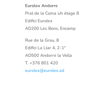
Eurolex Andorre
Prat de la Coma s/n étage 8
Edifici Eurolex
AD200 Les Bons, Encamp
Rue de la Grau, 8
Edifici La Llar 4, 2-1º
AD500 Andorre la Vella
T.
+376 801 420
eurolex@eurolex.ad