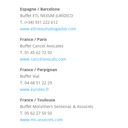
Espagne / Barcelone
Buffet ETL NEXUM JURÍDICO
T.
(+34) 931 222 612
www.etlnexumabogados.com
France / Paris
Buffet Cancel Avocates
T.
01 45 62 72 92
www.cancelavocats.com
France / Perpignan
Buffet Vial
T.
04 68 51 22 29
www.eurolex.fr
France / Toulouse
Buffet Morvilliers Sentenac & Associés
T.
05 62 27 50 50
www.ms-associes.com