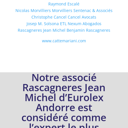
Raymond Escalé
Nicolas Morvilliers
Morvilliers Sentenac & Associés
Christophe Cancel
Cancel Avocats
Josep M. Solsona
ETL Nexum Abogados
Rascagneres Jean Michel
Benjamin Rascagneres
www.cattemariani.com
Notre associé
Rascagneres Jean
Michel d’Eurolex
Andorre est
considéré comme
l’expert le plus