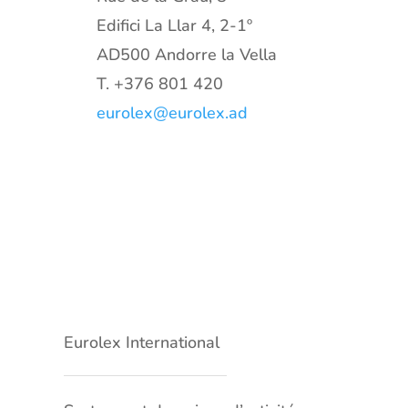
Edifici La Llar 4, 2-1º
AD500 Andorre la Vella
T.
+376 801 420
eurolex@eurolex.ad
Eurolex International