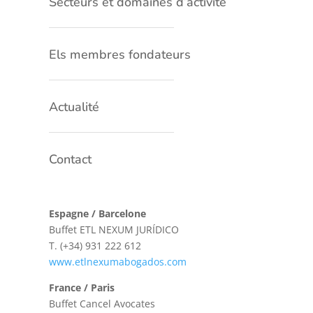
Secteurs et domaines d’activité
Els membres fondateurs
Actualité
Contact
Espagne / Barcelone
Buffet ETL NEXUM JURÍDICO
T.
(+34) 931 222 612
www.etlnexumabogados.com
France / Paris
Buffet Cancel Avocates