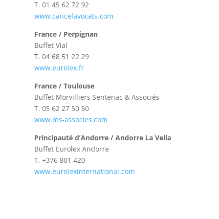
T.
01 45 62 72 92
www.cancelavocats.com
France / Perpignan
Buffet Vial
T.
04 68 51 22 29
www.eurolex.fr
France / Toulouse
Buffet Morvilliers Sentenac & Associés
T.
05 62 27 50 50
www.ms-associes.com
Principauté d’Andorre / Andorre La Vella
Buffet Eurolex Andorre
T.
+376 801 420
www.eurolexinternational.com