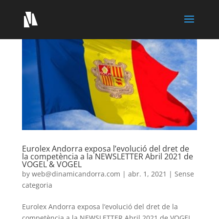
Eurolex Andorra exposa l’evolució del dret de
la competència a la NEWSLETTER Abril 2021 de
VOGEL & VOGEL
by
web@dinamicandorra.com
|
abr. 1, 2021
|
Sense
categoria
Eurolex Andorra exposa l’evolució del dret de la
competència a la NEWSLETTER Abril 2021 de VOGEL