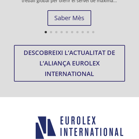
treball global per oferir el servei de màxima...
Saber Mès
DESCOBREIXI L’ACTUALITAT DE
L’ALIANÇA EUROLEX
INTERNATIONAL