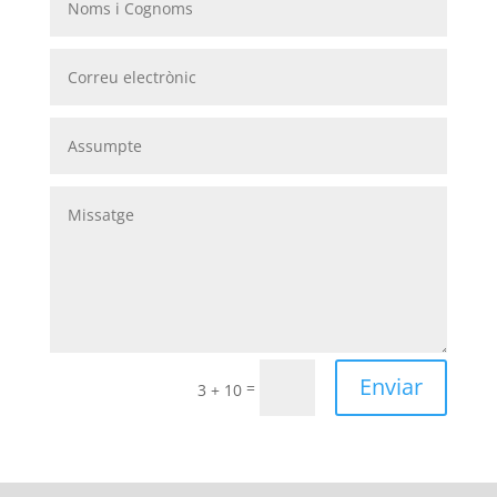
Enviar
=
3 + 10