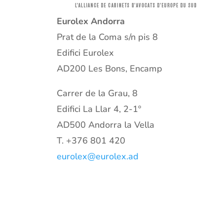
Eurolex Andorra
Prat de la Coma s/n pis 8
Edifici Eurolex
AD200 Les Bons, Encamp
Carrer de la Grau, 8
Edifici La Llar 4, 2-1º
AD500 Andorra la Vella
T.
+376 801 420
eurolex@eurolex.ad