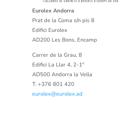
Eurolex Andorra
Prat de la Coma s/n pis 8
Edifici Eurolex
AD200 Les Bons, Encamp
Carrer de la Grau, 8
Edifici La Llar 4, 2-1º
AD500 Andorra la Vella
T.
+376 801 420
eurolex@eurolex.ad