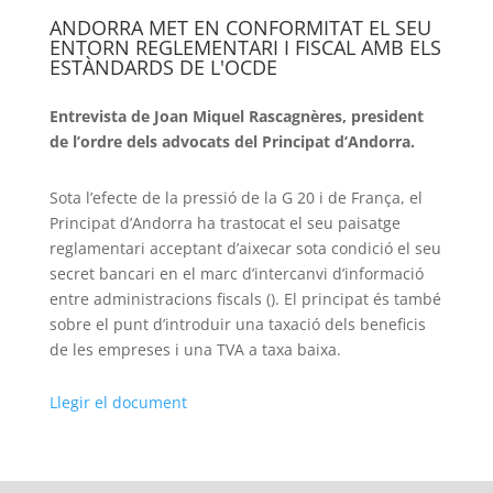
ANDORRA MET EN CONFORMITAT EL SEU
ENTORN REGLEMENTARI I FISCAL AMB ELS
ESTÀNDARDS DE L'OCDE
Entrevista de Joan Miquel Rascagnères, president
de l’ordre dels advocats del Principat d’Andorra.
Sota l’efecte de la pressió de la G 20 i de França, el
Principat d’Andorra ha trastocat el seu paisatge
reglamentari acceptant d’aixecar sota condició el seu
secret bancari en el marc d’intercanvi d’informació
entre administracions fiscals (
)
. El principat és també
sobre el punt d’introduir una taxació dels beneficis
de les empreses i una
TVA
a taxa baixa.
Llegir el document