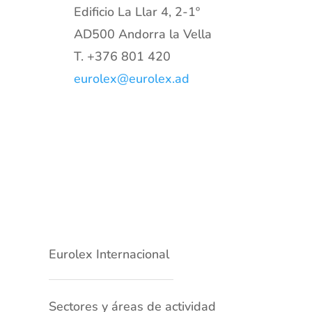
Edificio La Llar 4, 2-1º
AD500 Andorra la Vella
T.
+376 801 420
eurolex@eurolex.ad
Eurolex Internacional
Sectores y áreas de actividad