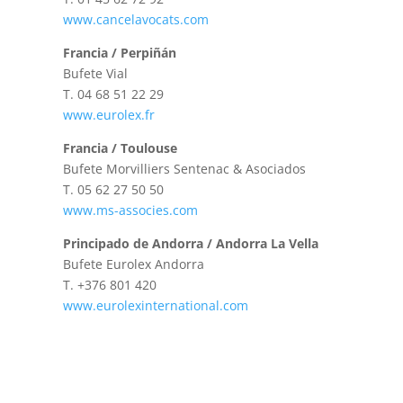
www.cancelavocats.com
Francia / Perpiñán
Bufete Vial
T.
04 68 51 22 29
www.eurolex.fr
Francia / Toulouse
Bufete Morvilliers Sentenac & Asociados
T.
05 62 27 50 50
www.ms-associes.com
Principado de Andorra / Andorra La Vella
Bufete Eurolex Andorra
T.
+376 801 420
www.eurolexinternational.com