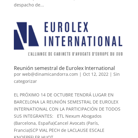
despacho de...
Reunión semestral de Eurolex International
por
web@dinamicandorra.com
|
Oct 12, 2022
|
Sin
categorizar
EL PRÓXIMO 14 DE OCTUBRE TENDRÁ LUGAR EN
BARCELONA LA REUNIÓN SEMESTRAL DE EUROLEX
INTERNATIONAL CON LA PARTICIPACIÓN DE TODOS
SUS INTEGRANTES: ETL Nexum Abogados
(Barcelona, España)Cancel Avocats (París,
Francia)SCP VIAL PECH de LACLAUSE ESCALE
KNOEPFFLER HUOT...