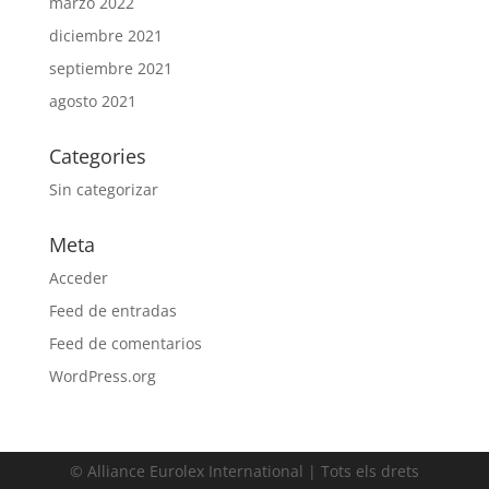
marzo 2022
diciembre 2021
septiembre 2021
agosto 2021
Categories
Sin categorizar
Meta
Acceder
Feed de entradas
Feed de comentarios
WordPress.org
© Alliance Eurolex International | Tots els drets