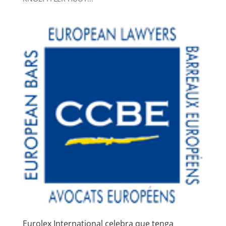
Eurolex International celebra que tenga